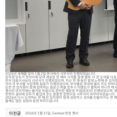
2026년 새해를 맞아 1월 2일 본사에서 시무식이 진행되었습니다.
임직원 모두가 한자리에 모여 새로운 한 해의 시작을 함께 열며, 더 큰 도약을 다
먼저 대표이사님의 신년사가 진행되었으며, 지난 한 해 동안 함께 노력해 준 임직
이어 각 부서별 사업계획 발표가 진행되었으며, 부서별로 무대에 올라 각오 한마
또한 전 임직원이 함께 참여하는 슬로건 퍼즐 맞추기 이벤트가 펼쳐져 하나의 메시지를
행사의 마지막에는 즐거운 마음으로 준비된 행운권 추첨(로또)이 진행되었으며, 
뜻밖의 결과에 모두가 즐겁게 웃는 훈훈한 장면으로 시무식이 마무리되었습니다.
2026년 다시 도약하는 한 해,전 임직원이 함께 성장하고 성과를 만들어가는 한 
올해도 많은 성원과 응원 부탁드립니다.
이전글
2026년 1월 15일, Genteel 런칭 행사