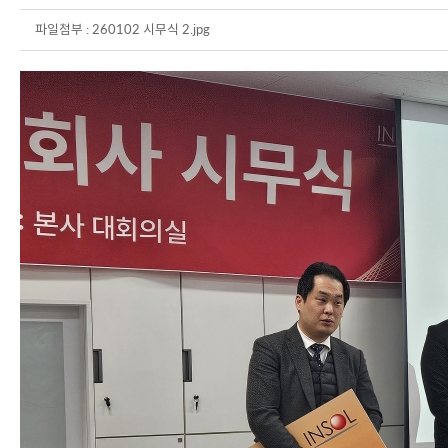
파일첨부 :
260102 시무식 2.jpg