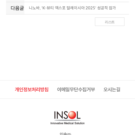
다음글
니노바, ‘K-뷰티 엑스포 말레이시아 2025’ 성공적 참가
리스트
개인정보처리방침
이메일무단수집거부
오시는길
인솔㈜